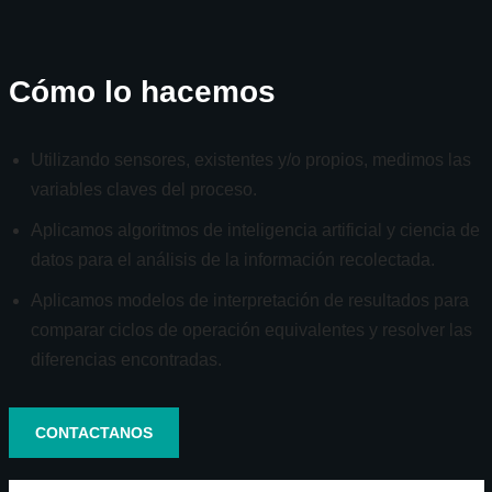
Cómo lo hacemos
Utilizando sensores, existentes y/o propios, medimos las
variables claves del proceso.
Aplicamos algoritmos de inteligencia artificial y ciencia de
datos para el análisis de la información recolectada.
Aplicamos modelos de interpretación de resultados para
comparar ciclos de operación equivalentes y resolver las
diferencias encontradas.
CONTACTANOS