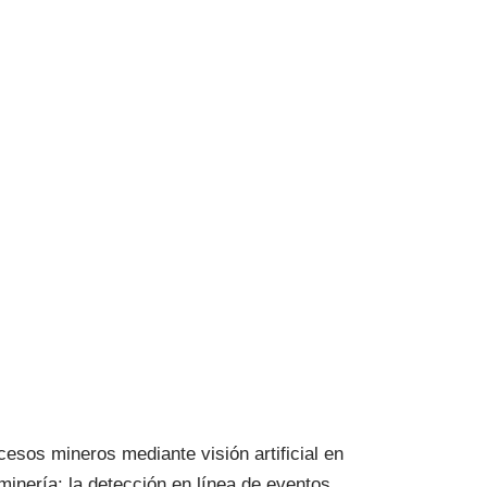
sos mineros mediante visión artificial en
ería: la detección en línea de eventos