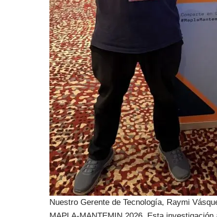
Nuestro Gerente de Tecnología, Raymi Vásquez
MAPLA-MANTEMIN 2026. Esta investigación abo